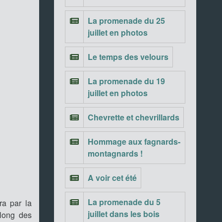
La promenade du 25
juillet en photos
Le temps des velours
La promenade du 19
juillet en photos
Chevrette et chevrillards
Hommage aux fagnards-
montagnards !
A voir cet été
La promenade du 5
ra par la
juillet dans les bois
 long des