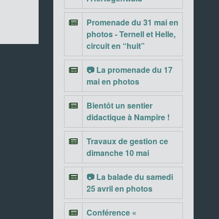
Promenade du 31 mai en
photos - Ternell et Helle,
circuit en “huit”
📷 La promenade du 17
mai en photos
Bientôt un sentier
didactique à Nampîre !
Travaux de gestion ce
dimanche 10 mai
📷 La balade du samedi
25 avril en photos
Conférence «