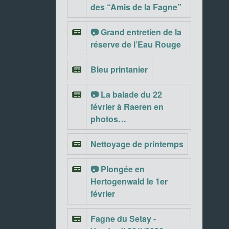
des “Amis de la Fagne”
📷 Grand entretien de la
réserve de l’Eau Rouge
Bleu printanier
📷 La balade du 22
février à Raeren en
photos…
Nettoyage de printemps
📷 Plongée en
Hertogenwald le 1er
février
Fagne du Setay -