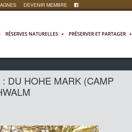
FAGNES
DEVENIR MEMBRE
+
RÉSERVES NATURELLES
+
PRÉSERVER ET PARTAGER
+
 : DU HOHE MARK (CAMP
CHWALM