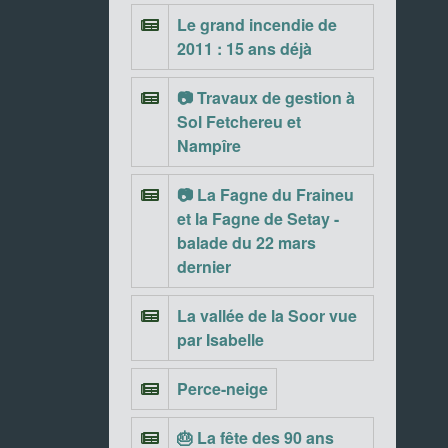
Le grand incendie de
2011 : 15 ans déjà
📷 Travaux de gestion à
Sol Fetchereu et
Nampîre
📷 La Fagne du Fraineu
et la Fagne de Setay -
balade du 22 mars
dernier
La vallée de la Soor vue
par Isabelle
Perce-neige
🎂 La fête des 90 ans