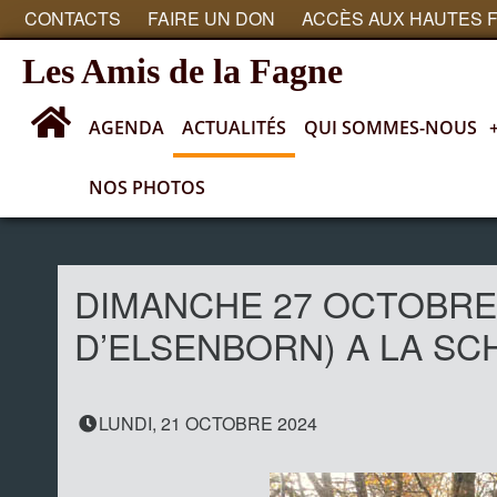
CONTACTS
FAIRE UN DON
ACCÈS AUX HAUTES 
Les Amis de la Fagne
AGENDA
ACTUALITÉS
QUI SOMMES-NOUS
NOS PHOTOS
Actualités
DIMANCHE 27 OCTOBRE
D’ELSENBORN) A LA S
LUNDI, 21 OCTOBRE 2024