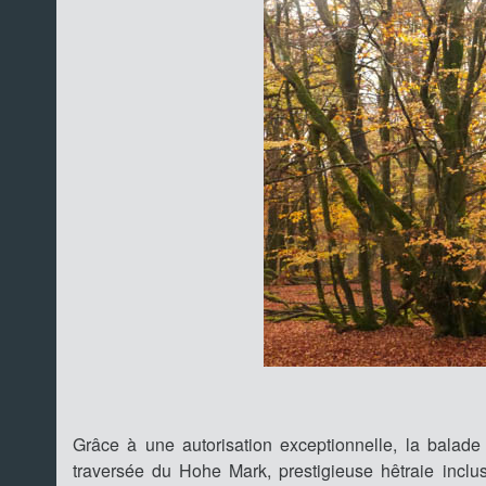
Grâce à une autorisation exceptionnelle, la bala
traversée du Hohe Mark, prestigieuse hêtraie inclu