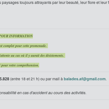
aysages toujours attrayants par leur beauté, leur flore et leur
.
POUR INFORMATION
est complet pour cette promenade.
attente au cas où il y aurait des désistements.
i pour votre compréhension.
5.828
(entre 18 et 21 h)
ou par mail à
balades.af@gmail.com
.
onsabilité en cas d'accident au cours des activités.