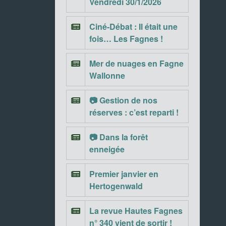
Vendredi 30/1/2026
Ciné-Débat : Il était une
fois… Les Fagnes !
Mer de nuages en Fagne
Wallonne
📷 Gestion de nos
réserves : c’est reparti !
📷 Dans la forêt
enneigée
Premier janvier en
Hertogenwald
La revue Hautes Fagnes
n° 340 vient de sortir !