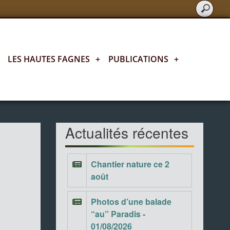
LES HAUTES FAGNES
+
PUBLICATIONS
+
Actualités fagnardes
Actualités récentes
Chantier nature ce 2
août
Photos d’une balade
“au” Paradis -
01/08/2026