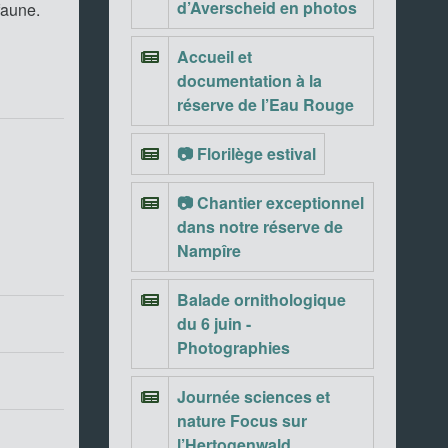
d’Averscheid en photos
 faune.
Accueil et
documentation à la
réserve de l’Eau Rouge
📷 Florilège estival
📷 Chantier exceptionnel
dans notre réserve de
Nampîre
Balade ornithologique
du 6 juin -
Photographies
Journée sciences et
nature Focus sur
l’Hertogenwald