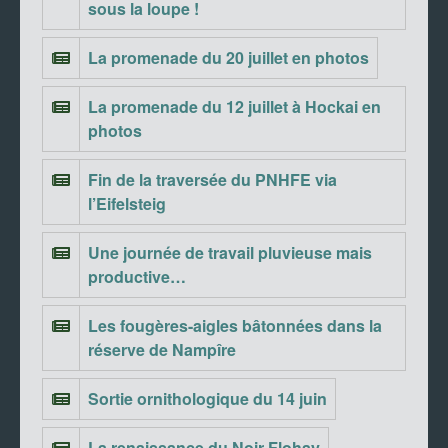
sous la loupe !
La promenade du 20 juillet en photos
La promenade du 12 juillet à Hockai en
photos
Fin de la traversée du PNHFE via
l’Eifelsteig
Une journée de travail pluvieuse mais
productive…
Les fougères-aigles bâtonnées dans la
réserve de Nampîre
Sortie ornithologique du 14 juin
La renaissance du Noir Flohay