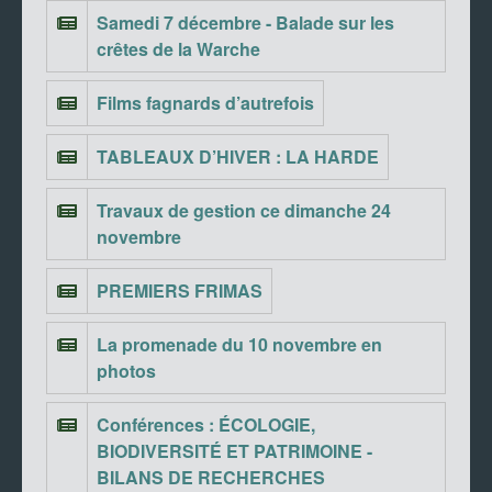
Samedi 7 décembre - Balade sur les
crêtes de la Warche
Films fagnards d’autrefois
TABLEAUX D’HIVER : LA HARDE
Travaux de gestion ce dimanche 24
novembre
PREMIERS FRIMAS
La promenade du 10 novembre en
photos
Conférences : ÉCOLOGIE,
BIODIVERSITÉ ET PATRIMOINE -
BILANS DE RECHERCHES