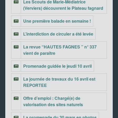
Les Scouts de Marie-Médiatrice
(Verviers) découvrent le Plateau fagnard
Une première balade en semaine !
L’interdiction de circuler a été levée
La revue “HAUTES FAGNES ” n° 337
vient de paraître
Promenade guidée le jeudi 10 avril
La journée de travaux du 16 avril est
REPORTEE
Offre d’emploi : Chargé(e) de
valorisation des sites naturels
La promenade du 30 mars en photos