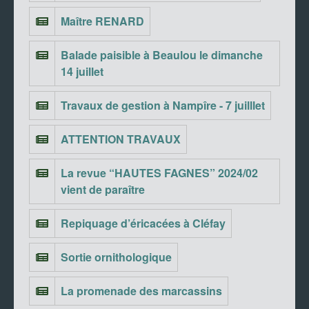
Maître RENARD
Balade paisible à Beaulou le dimanche
14 juillet
Travaux de gestion à Nampîre - 7 juilllet
ATTENTION TRAVAUX
La revue “HAUTES FAGNES” 2024/02
vient de paraître
Repiquage d’éricacées à Cléfay
Sortie ornithologique
La promenade des marcassins