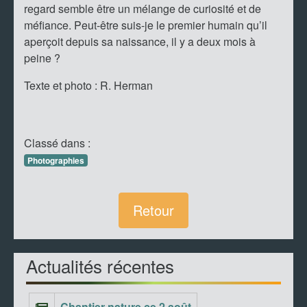
regard semble être un mélange de curiosité et de
méfiance. Peut-être suis-je le premier humain qu’il
aperçoit depuis sa naissance, il y a deux mois à
peine ?
Texte et photo : R. Herman
Classé dans :
Photographies
Retour
Actualités récentes
Chantier nature ce 2 août