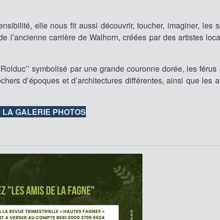
bilité, elle nous fit aussi découvrir, toucher, imaginer, les s
de l’ancienne carrière de Walhorn, créées par des artistes loca
olduc’’ symbolisé par une grande couronne dorée, les férus d
ochers d’époques et d’architectures différentes, ainsi que les 
 LA GALERIE PHOTOS