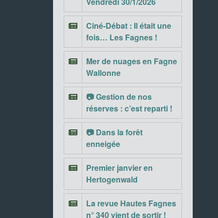
Vendredi 30/1/2026
Ciné-Débat : Il était une
fois… Les Fagnes !
Mer de nuages en Fagne
Wallonne
📷 Gestion de nos
réserves : c’est reparti !
📷 Dans la forêt
enneigée
Premier janvier en
Hertogenwald
La revue Hautes Fagnes
n° 340 vient de sortir !