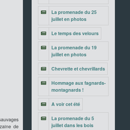
La promenade du 25
juillet en photos
Le temps des velours
La promenade du 19
juillet en photos
Chevrette et chevrillards
Hommage aux fagnards-
montagnards !
A voir cet été
La promenade du 5
 sauvages
juillet dans les bois
izaine de