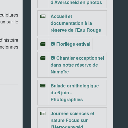
d’Averscheid en photos
culptures
Accueil et
ux sur le
documentation à la
réserve de l’Eau Rouge
’histoire
📷 Florilège estival
anciennes
📷 Chantier exceptionnel
dans notre réserve de
Nampîre
Balade ornithologique
du 6 juin -
Photographies
Journée sciences et
nature Focus sur
l’Hertogenwald