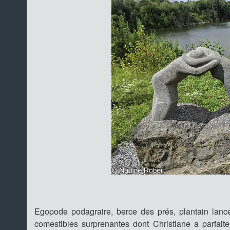
Egopode podagraire, berce des prés, plantain lanc
comestibles surprenantes dont Christiane a parfait