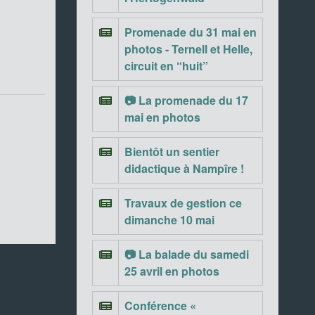
Promenade du 31 mai en
photos - Ternell et Helle,
circuit en “huit”
📷 La promenade du 17
mai en photos
Bientôt un sentier
didactique à Nampîre !
Travaux de gestion ce
dimanche 10 mai
📷 La balade du samedi
25 avril en photos
Conférence «