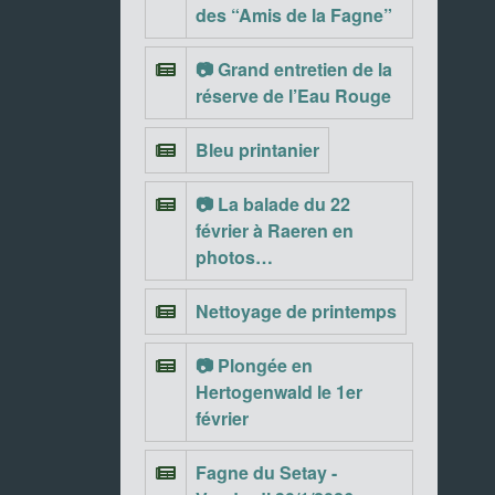
des “Amis de la Fagne”
📷 Grand entretien de la
réserve de l’Eau Rouge
Bleu printanier
📷 La balade du 22
février à Raeren en
photos…
Nettoyage de printemps
📷 Plongée en
Hertogenwald le 1er
février
Fagne du Setay -