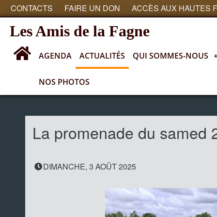
CONTACTS
FAIRE UN DON
ACCÈS AUX HAUTES 
Les Amis de la Fagne
AGENDA
ACTUALITÉS
QUI SOMMES-NOUS
NOS PHOTOS
Actualités
La promenade du samed 2
DIMANCHE, 3 AOÛT 2025