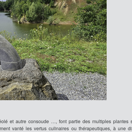
éolé et autre consoude …, font partie des multiples plantes
ement vanté les vertus culinaires ou thérapeutiques, à une d