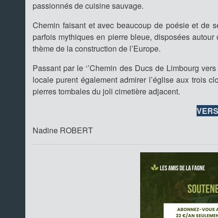
passionnés de cuisine sauvage.
Chemin faisant et avec beaucoup de poésie et de sensi
parfois mythiques en pierre bleue, disposées autour 
thème de la construction de l’Europe.
Passant par le ‘’Chemin des Ducs de Limbourg vers R
locale purent également admirer l’église aux trois cl
pierres tombales du joli cimetière adjacent.
VERS
Nadine ROBERT