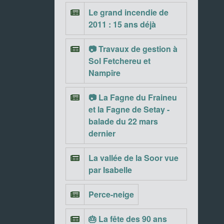
Le grand incendie de
2011 : 15 ans déjà
📷 Travaux de gestion à
Sol Fetchereu et
Nampîre
📷 La Fagne du Fraineu
et la Fagne de Setay -
balade du 22 mars
dernier
La vallée de la Soor vue
par Isabelle
Perce-neige
🎂 La fête des 90 ans