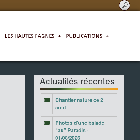
LES HAUTES FAGNES
+
PUBLICATIONS
+
Actualités fagnardes
Actualités récentes
Chantier nature ce 2
août
Photos d’une balade
“au” Paradis -
01/08/2026