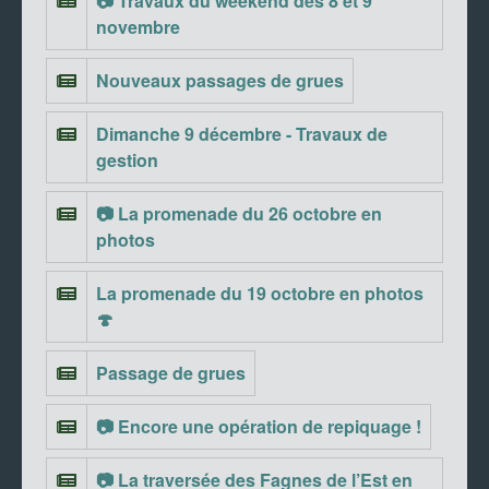
📷 Travaux du weekend des 8 et 9
novembre
Nouveaux passages de grues
Dimanche 9 décembre - Travaux de
gestion
📷 La promenade du 26 octobre en
photos
La promenade du 19 octobre en photos
🍄
Passage de grues
📷 Encore une opération de repiquage !
📷 La traversée des Fagnes de l’Est en