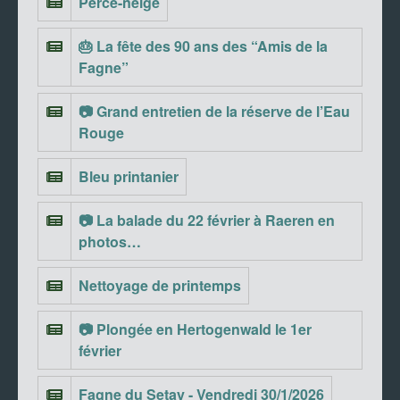
Perce-neige
🎂 La fête des 90 ans des “Amis de la
Fagne”
📷 Grand entretien de la réserve de l’Eau
Rouge
Bleu printanier
📷 La balade du 22 février à Raeren en
photos…
Nettoyage de printemps
📷 Plongée en Hertogenwald le 1er
février
Fagne du Setay - Vendredi 30/1/2026