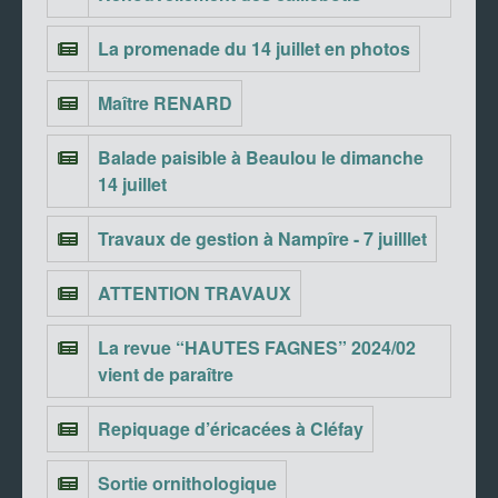
La promenade du 14 juillet en photos
Maître RENARD
Balade paisible à Beaulou le dimanche
14 juillet
Travaux de gestion à Nampîre - 7 juilllet
ATTENTION TRAVAUX
La revue “HAUTES FAGNES” 2024/02
vient de paraître
Repiquage d’éricacées à Cléfay
Sortie ornithologique