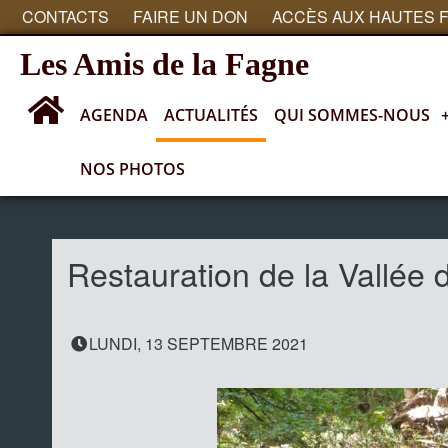
CONTACTS
FAIRE UN DON
ACCÈS AUX HAUTES 
Les Amis de la Fagne
AGENDA
ACTUALITÉS
QUI SOMMES-NOUS
NOS PHOTOS
Actualités
Restauration de la Vallée
LUNDI, 13 SEPTEMBRE 2021