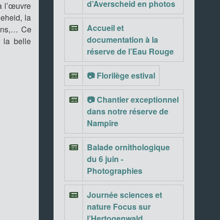
d’Averscheid en photos
à l’œuvre
eheid, la
Accueil et
mins,… Ce
documentation à la
 la belle
réserve de l’Eau Rouge
📷 Florilège estival
📷 Chantier exceptionnel
dans notre réserve de
Nampîre
Balade ornithologique
du 6 juin -
Photographies
Journée sciences et
nature Focus sur
l’Hertogenwald