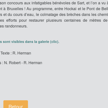
on concours aux infatigables bénévoles de Sart, et l’on a vu 
t à Bruxelles ! Au programme, entre Hockai et le Pont de Bell
ers et du cours d’eau, le colmatage des brèches dans les che
es efforts pour restaurer plusieurs centaines de mètres de
des randonneurs.
 sont visibles dans la galerie (clic).
Texte : R. Herman
 : N. Robert - R. Herman
Retour