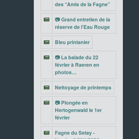
des “Amis de la Fagne”
📷 Grand entretien de la
réserve de l’Eau Rouge
Bleu printanier
📷 La balade du 22
février à Raeren en
photos…
Nettoyage de printemps
📷 Plongée en
Hertogenwald le 1er
février
Fagne du Setay -