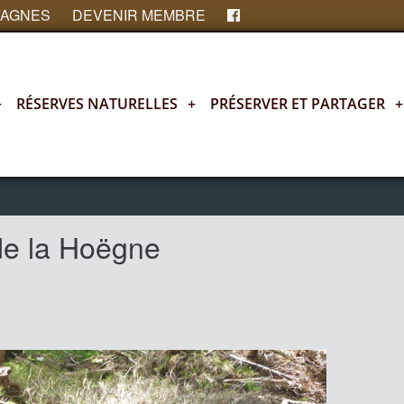
FAGNES
DEVENIR MEMBRE
+
RÉSERVES NATURELLES
+
PRÉSERVER ET PARTAGER
+
 de la Hoëgne