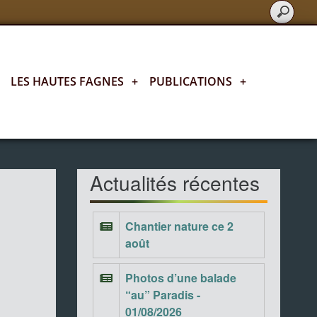
LES HAUTES FAGNES
+
PUBLICATIONS
+
Actualités fagnardes
Actualités récentes
Chantier nature ce 2
août
Photos d’une balade
“au” Paradis -
01/08/2026