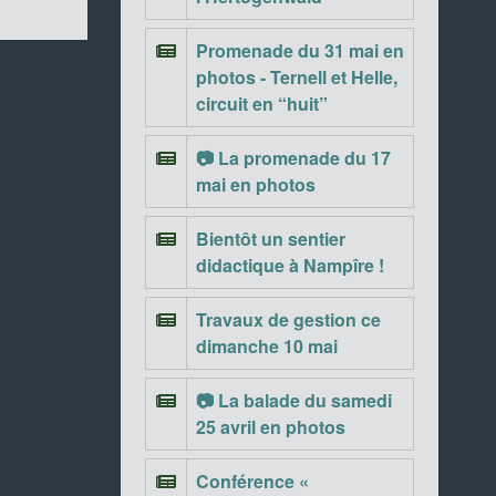
Promenade du 31 mai en
photos - Ternell et Helle,
circuit en “huit”
📷 La promenade du 17
mai en photos
Bientôt un sentier
didactique à Nampîre !
Travaux de gestion ce
dimanche 10 mai
📷 La balade du samedi
25 avril en photos
Conférence «