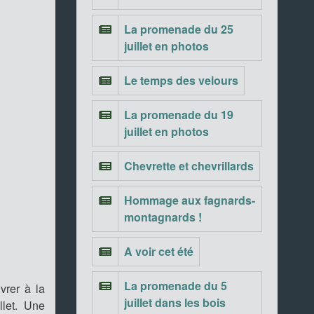
La promenade du 25
juillet en photos
Le temps des velours
La promenade du 19
juillet en photos
Chevrette et chevrillards
Hommage aux fagnards-
montagnards !
A voir cet été
La promenade du 5
vrer à la
juillet dans les bois
llet. Une