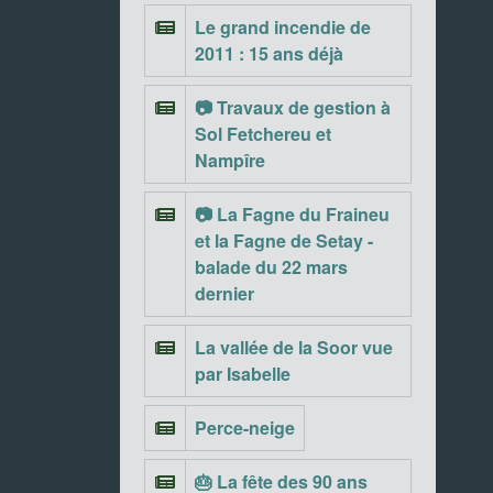
Le grand incendie de
2011 : 15 ans déjà
📷 Travaux de gestion à
Sol Fetchereu et
Nampîre
📷 La Fagne du Fraineu
et la Fagne de Setay -
balade du 22 mars
dernier
La vallée de la Soor vue
par Isabelle
Perce-neige
🎂 La fête des 90 ans