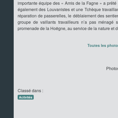
importante équipe des « Amis de la Fagne » a prêté s
également des Louvanistes et une Tchèque travaillan
réparation de passerelles, le déblaiement des senti
groupe de vaillants travailleurs n’a pas ménagé s
promenade de la Hoëgne, au service de la nature et 
Toutes les photos
Photos
Classé dans :
Activités