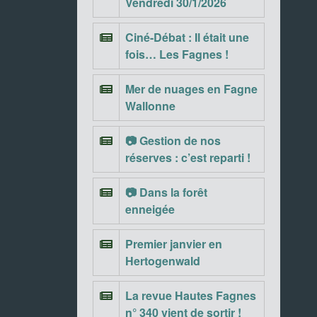
Vendredi 30/1/2026
Ciné-Débat : Il était une
fois… Les Fagnes !
Mer de nuages en Fagne
Wallonne
📷 Gestion de nos
réserves : c’est reparti !
📷 Dans la forêt
enneigée
Premier janvier en
Hertogenwald
La revue Hautes Fagnes
n° 340 vient de sortir !