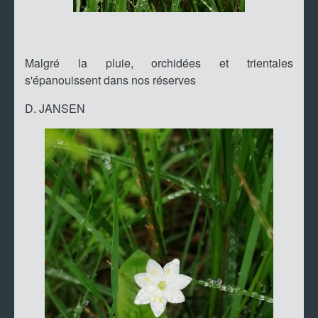
Malgré la pluie, orchidées et trientales
s'épanouissent dans nos réserves
D. JANSEN