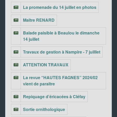
La promenade du 14 juillet en photos
Maître RENARD
Balade paisible à Beaulou le dimanche
14 juillet
Travaux de gestion à Nampîre - 7 juilllet
ATTENTION TRAVAUX
La revue “HAUTES FAGNES” 2024/02
vient de paraître
Repiquage d’éricacées à Cléfay
Sortie ornithologique