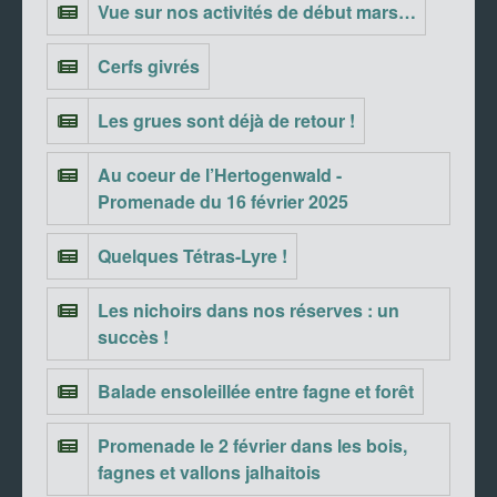
Vue sur nos activités de début mars…
Cerfs givrés
Les grues sont déjà de retour !
Au coeur de l’Hertogenwald -
Promenade du 16 février 2025
Quelques Tétras-Lyre !
Les nichoirs dans nos réserves : un
succès !
Balade ensoleillée entre fagne et forêt
Promenade le 2 février dans les bois,
fagnes et vallons jalhaitois