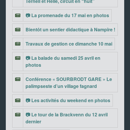
Ternell et Helle, circuit en “huit”
📷 La promenade du 17 mai en photos
Bientôt un sentier didactique à Nampîre !
Travaux de gestion ce dimanche 10 mai
📷 La balade du samedi 25 avril en
photos
Conférence « SOURBRODT GARE » Le
palimpseste d’un village fagnard
📷 Les activités du weekend en photos
📷 Le tour de la Brackvenn du 12 avril
dernier