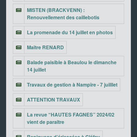
MISTEN (BRACKVENN) :
Renouvellement des caillebotis
La promenade du 14 juillet en photos
Maître RENARD
Balade paisible à Beaulou le dimanche
14 juillet
Travaux de gestion à Nampîre - 7 juilllet
ATTENTION TRAVAUX
La revue “HAUTES FAGNES” 2024/02
vient de paraître
Repiquage d’éricacées à Cléfay