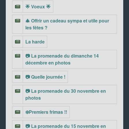
🌟 Voeux 🌟
🎄 Offrir un cadeau sympa et utile pour
les fêtes ?
La harde
📷 La promenade du dimanche 14
décembre en photos
📷 Quelle journée !
📷 La promenade du 30 novembre en
photos
❄️Premiers frimas !!
📷 La promenade du 15 novembre en