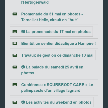
l’Hertogenwald
Promenade du 31 mai en photos -
Ternell et Helle, circuit en “huit”
📷 La promenade du 17 mai en photos
Bientôt un sentier didactique à Nampîre !
Travaux de gestion ce dimanche 10 mai
📷 La balade du samedi 25 avril en
photos
Conférence « SOURBRODT GARE » Le
palimpseste d’un village fagnard
📷 Les activités du weekend en photos