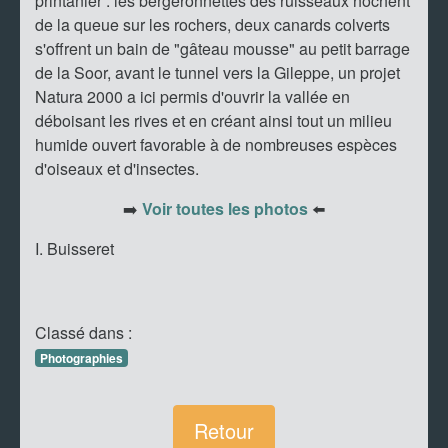
printanier : les bergeronnettes des ruisseaux hochent
de la queue sur les rochers, deux canards colverts
s'offrent un bain de "gâteau mousse" au petit barrage
de la Soor, avant le tunnel vers la Gileppe, un projet
Natura 2000 a ici permis d'ouvrir la vallée en
déboisant les rives et en créant ainsi tout un milieu
humide ouvert favorable à de nombreuses espèces
d'oiseaux et d'insectes.
➡️
Voir toutes les photos
⬅️
I. Buisseret
Classé dans :
Photographies
Retour