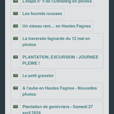
L’étape n° 4 de l’Eifelsteig en photos
Les fourmis rousses
Un oiseau rare… en Hautes Fagnes
La traversée fagnarde du 12 mai en
photos
PLANTATION, EXCURSION : JOURNEE
PLEINE !
Le petit gravelot
A l’aube en Hautes Fagnes - Nouvelles
photos
Plantation de genévriers - Samedi 27
avril 2024