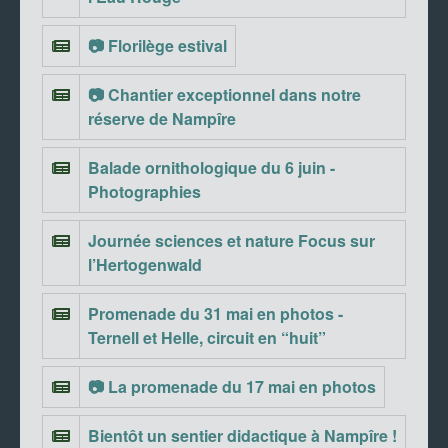
📷 Florilège estival
📷 Chantier exceptionnel dans notre
réserve de Nampîre
Balade ornithologique du 6 juin -
Photographies
Journée sciences et nature Focus sur
l’Hertogenwald
Promenade du 31 mai en photos -
Ternell et Helle, circuit en “huit”
📷 La promenade du 17 mai en photos
Bientôt un sentier didactique à Nampîre !