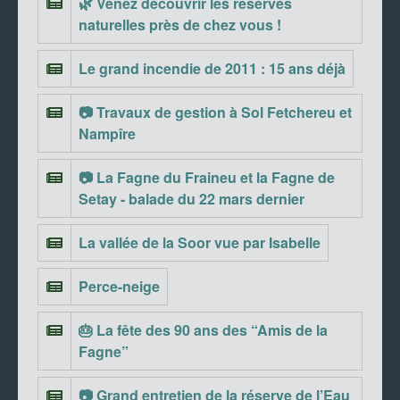
🌿 Venez découvrir les réserves
naturelles près de chez vous !
Le grand incendie de 2011 : 15 ans déjà
📷 Travaux de gestion à Sol Fetchereu et
Nampîre
📷 La Fagne du Fraineu et la Fagne de
Setay - balade du 22 mars dernier
La vallée de la Soor vue par Isabelle
Perce-neige
🎂 La fête des 90 ans des “Amis de la
Fagne”
📷 Grand entretien de la réserve de l’Eau