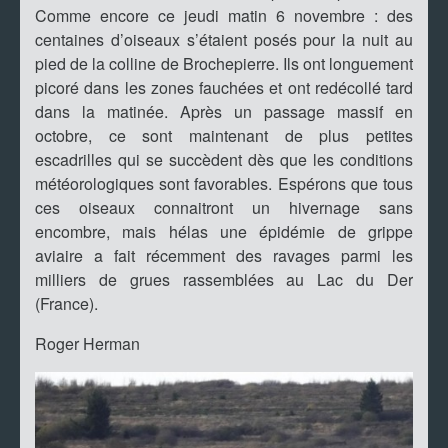
Comme encore ce jeudi matin 6 novembre : des
centaines d’oiseaux s’étaient posés pour la nuit au
pied de la colline de Brochepierre. Ils ont longuement
picoré dans les zones fauchées et ont redécollé tard
dans la matinée. Après un passage massif en
octobre, ce sont maintenant de plus petites
escadrilles qui se succèdent dès que les conditions
météorologiques sont favorables. Espérons que tous
ces oiseaux connaitront un hivernage sans
encombre, mais hélas une épidémie de grippe
aviaire a fait récemment des ravages parmi les
milliers de grues rassemblées au Lac du Der
(France).
Roger Herman