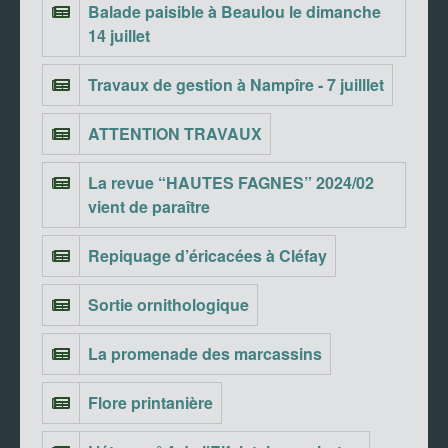
Balade paisible à Beaulou le dimanche
14 juillet
Travaux de gestion à Nampîre - 7 juilllet
ATTENTION TRAVAUX
La revue “HAUTES FAGNES” 2024/02
vient de paraître
Repiquage d’éricacées à Cléfay
Sortie ornithologique
La promenade des marcassins
Flore printanière