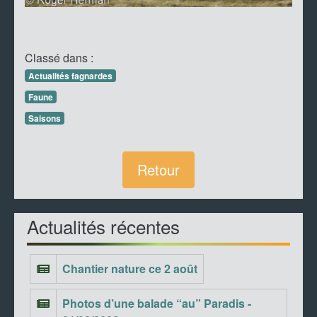
Classé dans :
Actualités fagnardes
Faune
Saisons
Retour
Actualités récentes
Chantier nature ce 2 août
Photos d’une balade “au” Paradis -