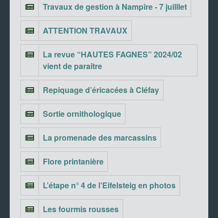
Travaux de gestion à Nampîre - 7 juilllet
ATTENTION TRAVAUX
La revue “HAUTES FAGNES” 2024/02
vient de paraître
Repiquage d’éricacées à Cléfay
Sortie ornithologique
La promenade des marcassins
Flore printanière
L’étape n° 4 de l’Eifelsteig en photos
Les fourmis rousses