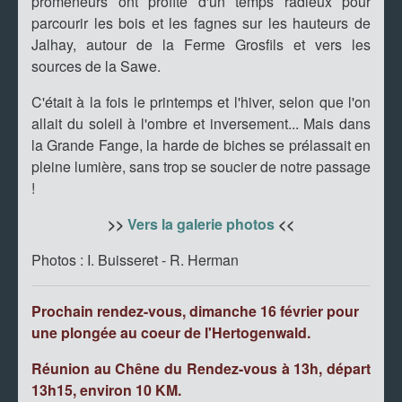
promeneurs ont profité d'un temps radieux pour
parcourir les bois et les fagnes sur les hauteurs de
Jalhay, autour de la Ferme Grosfils et vers les
sources de la Sawe.
C'était à la fois le printemps et l'hiver, selon que l'on
allait du soleil à l'ombre et inversement... Mais dans
la Grande Fange, la harde de biches se prélassait en
pleine lumière, sans trop se soucier de notre passage
!
>>
Vers la galerie photos
<<
Photos : I. Buisseret - R. Herman
Prochain rendez-vous, dimanche 16 février pour
une plongée au coeur de l'Hertogenwald.
Réunion au Chêne du Rendez-vous à 13h, départ
13h15, environ 10 KM.