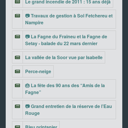
Le grand incendie de 2011 : 15 ans déjà
📷 Travaux de gestion à Sol Fetchereu et
Nampîre
📷 La Fagne du Fraineu et la Fagne de
Setay - balade du 22 mars dernier
La vallée de la Soor vue par Isabelle
Perce-neige
🎂 La fête des 90 ans des “Amis de la
Fagne”
📷 Grand entretien de la réserve de l’Eau
Rouge
Bleu printanier