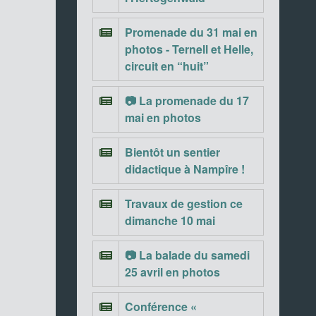
Promenade du 31 mai en
photos - Ternell et Helle,
circuit en “huit”
📷 La promenade du 17
mai en photos
Bientôt un sentier
didactique à Nampîre !
Travaux de gestion ce
dimanche 10 mai
📷 La balade du samedi
25 avril en photos
Conférence «