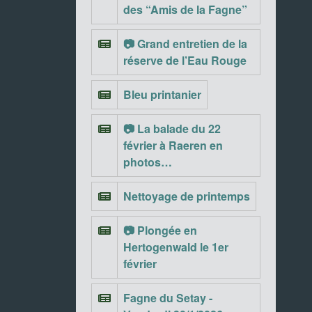
des “Amis de la Fagne”
📷 Grand entretien de la
réserve de l’Eau Rouge
Bleu printanier
📷 La balade du 22
février à Raeren en
photos…
Nettoyage de printemps
📷 Plongée en
Hertogenwald le 1er
février
Fagne du Setay -