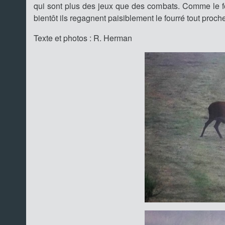
qui sont plus des jeux que des combats. Comme le f
bientôt ils regagnent paisiblement le fourré tout proc
Texte et photos : R. Herman