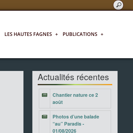
LES HAUTES FAGNES
+
PUBLICATIONS
+
Actualités fagnardes
Actualités récentes
Chantier nature ce 2
août
Photos d’une balade
“au” Paradis -
01/08/2026