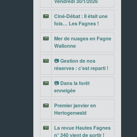
Vendredi 30/1/2026
Ciné-Débat : Il était une
fois… Les Fagnes !
Mer de nuages en Fagne
Wallonne
📷 Gestion de nos
réserves : c’est reparti !
📷 Dans la forêt
enneigée
Premier janvier en
Hertogenwald
La revue Hautes Fagnes
n° 340 vient de sortir !