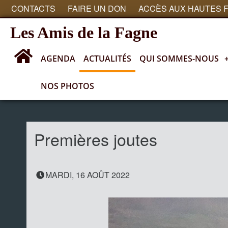
CONTACTS
FAIRE UN DON
ACCÈS AUX HAUTES 
Les Amis de la Fagne
AGENDA
ACTUALITÉS
QUI SOMMES-NOUS
NOS PHOTOS
Actualités
Premières joutes
MARDI, 16 AOÛT 2022