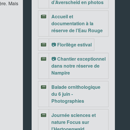
d’Averscheid en photos
ère. Mais
Accueil et
documentation à la
réserve de l’Eau Rouge
📷 Florilège estival
📷 Chantier exceptionnel
dans notre réserve de
Nampîre
Balade ornithologique
du 6 juin -
Photographies
Journée sciences et
nature Focus sur
l’Hertogenwald