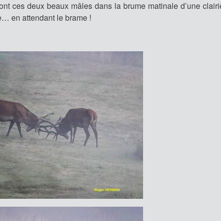
ont ces deux beaux mâles dans la brume matinale d’une clairi
he… en attendant le brame !