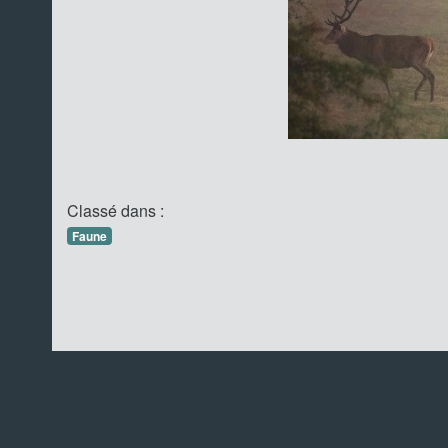
Classé dans :
Faune