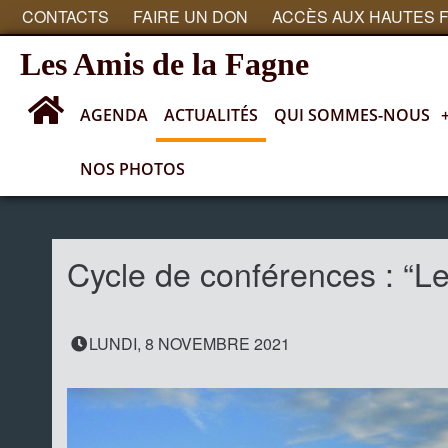
CONTACTS
FAIRE UN DON
ACCÈS AUX HAUTES 
Les Amis de la Fagne
AGENDA
ACTUALITÉS
QUI SOMMES-NOUS
NOS PHOTOS
Actualités
Cycle de conférences : “L
LUNDI, 8 NOVEMBRE 2021