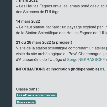
7 mars 2022
« Les Hautes Fagnes ont-elles jamais porté des glacie
des Sciences de l’ULiège.
14 mars 2022
« Le haut plateau fagnard : un paysage exploité par 
de la Station Scientifique des Hautes Fagnes de l’ULi
21 ou 28 mars 2022 (à préciser)
Visite de la station scientifique comprenant un atelie
visite du site archéologique du Pavé Charlemagne, p
d’Archéométrie de l’ULiège et
Serge NEKRASSOFF
,
INFORMATIONS et inscription (indispensable)
ici
.
Classé dans :
Les AF vous recommandent
Bon à savoir