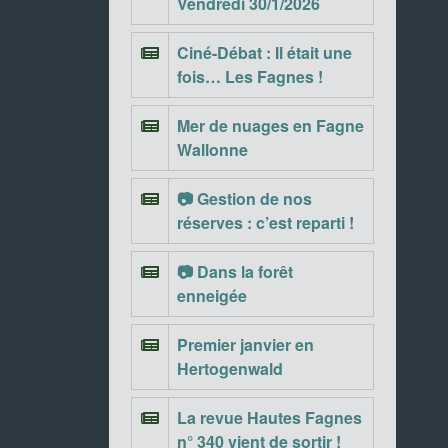
Vendredi 30/1/2026
Ciné-Débat : Il était une
fois… Les Fagnes !
Mer de nuages en Fagne
Wallonne
📷 Gestion de nos
réserves : c’est reparti !
📷 Dans la forêt
enneigée
Premier janvier en
Hertogenwald
La revue Hautes Fagnes
n° 340 vient de sortir !