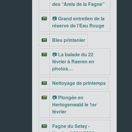
des “Amis de la Fagne”
📷 Grand entretien de la
réserve de l’Eau Rouge
Bleu printanier
📷 La balade du 22
février à Raeren en
photos…
Nettoyage de printemps
📷 Plongée en
Hertogenwald le 1er
février
Fagne du Setay -