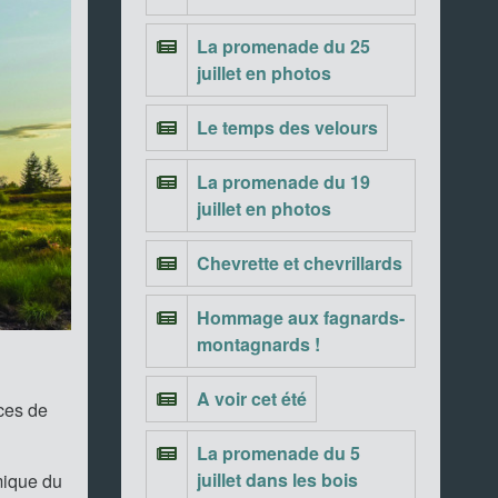
La promenade du 25
juillet en photos
Le temps des velours
La promenade du 19
juillet en photos
Chevrette et chevrillards
Hommage aux fagnards-
montagnards !
A voir cet été
nces de
La promenade du 5
juillet dans les bois
mique du