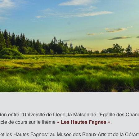
ion entre l'Université de Liège, la Maison de l'Egalité des Cha
ycle de cours sur le thème
« Les Hautes Fagnes »
.
q et les Hautes Fagnes" au Musée des Beaux Arts et de la Céra