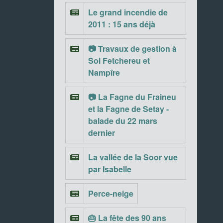
Le grand incendie de
2011 : 15 ans déjà
📷 Travaux de gestion à
Sol Fetchereu et
Nampîre
📷 La Fagne du Fraineu
et la Fagne de Setay -
balade du 22 mars
dernier
La vallée de la Soor vue
par Isabelle
Perce-neige
🎂 La fête des 90 ans