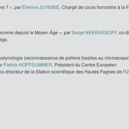
rs ? », par
Étienne JUVIGNE
, Chargé de cours honoraire à la F
l’homme depuis le Moyen Âge », par
Serge NEKRASSOFF
, co-d
ège.
r palynologie (reconnaissance de pollens fossiles au microscope
ar
Patrick HOFFSUMMER
, Président du Centre Européen
 co-directeur de la Station scientifique des Hautes Fagnes de l’