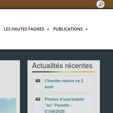
LES HAUTES FAGNES
+
PUBLICATIONS
+
Actualités fagnardes
Actualités récentes
Chantier nature ce 2
août
Photos d’une balade
“au” Paradis -
01/08/2026