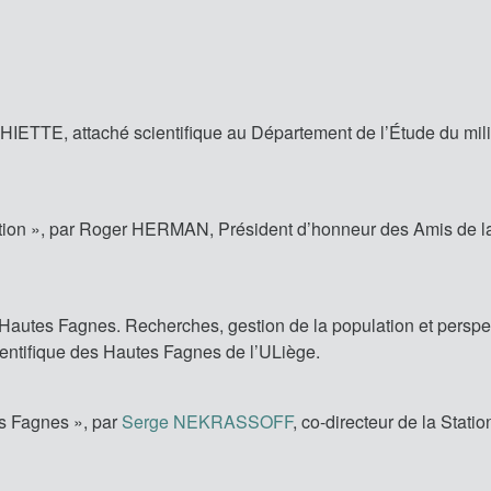
HIETTE, attaché scientifique au Département de l’Étude du mil
ration », par Roger HERMAN, Président d’honneur des Amis de 
 Hautes Fagnes. Recherches, gestion de la population et perspe
cientifique des Hautes Fagnes de l’ULiège.
es Fagnes », par
Serge NEKRASSOFF
, co-directeur de la Statio