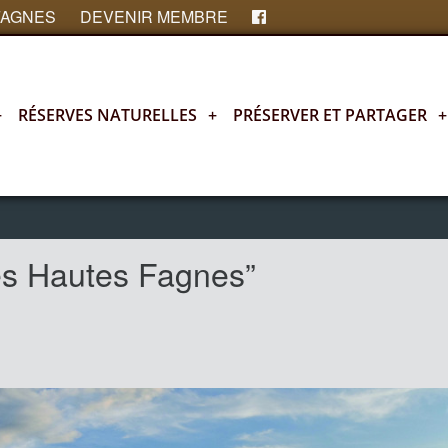
FAGNES
DEVENIR MEMBRE
+
RÉSERVES NATURELLES
+
PRÉSERVER ET PARTAGER
+
es Hautes Fagnes”