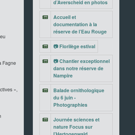
d’Averscheid en photos
Accueil et
documentation à la
réserve de l’Eau Rouge
ieu
📷 Florilège estival
📷 Chantier exceptionnel
la Fagne
dans notre réserve de
Nampîre
ctives »,
Balade ornithologique
du 6 juin -
Photographies
n
Journée sciences et
nature Focus sur
l’Hertogenwald