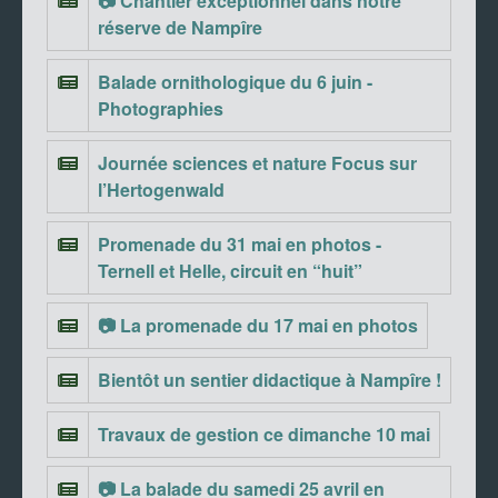
📷 Chantier exceptionnel dans notre
réserve de Nampîre
Balade ornithologique du 6 juin -
Photographies
Journée sciences et nature Focus sur
l’Hertogenwald
Promenade du 31 mai en photos -
Ternell et Helle, circuit en “huit”
📷 La promenade du 17 mai en photos
Bientôt un sentier didactique à Nampîre !
Travaux de gestion ce dimanche 10 mai
📷 La balade du samedi 25 avril en