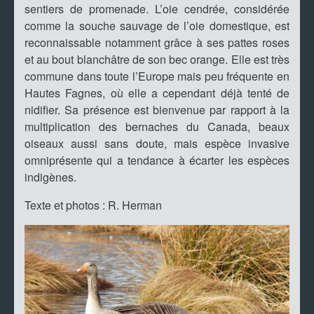
sentiers de promenade. L’oie cendrée, considérée
comme la souche sauvage de l’oie domestique, est
reconnaissable notamment grâce à ses pattes roses
et au bout blanchâtre de son bec orange. Elle est très
commune dans toute l’Europe mais peu fréquente en
Hautes Fagnes, où elle a cependant déjà tenté de
nidifier. Sa présence est bienvenue par rapport à la
multiplication des bernaches du Canada, beaux
oiseaux aussi sans doute, mais espèce invasive
omniprésente qui a tendance à écarter les espèces
indigènes.
Texte et photos : R. Herman