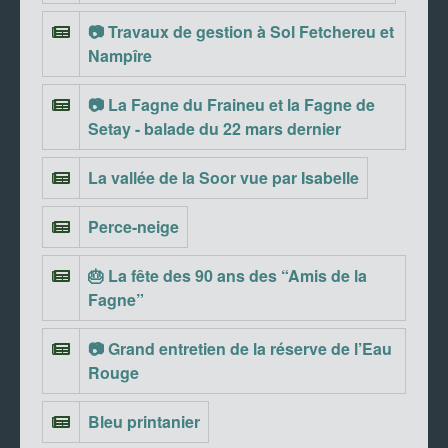
📷 Travaux de gestion à Sol Fetchereu et
Nampîre
📷 La Fagne du Fraineu et la Fagne de
Setay - balade du 22 mars dernier
La vallée de la Soor vue par Isabelle
Perce-neige
🎂 La fête des 90 ans des “Amis de la
Fagne”
📷 Grand entretien de la réserve de l’Eau
Rouge
Bleu printanier