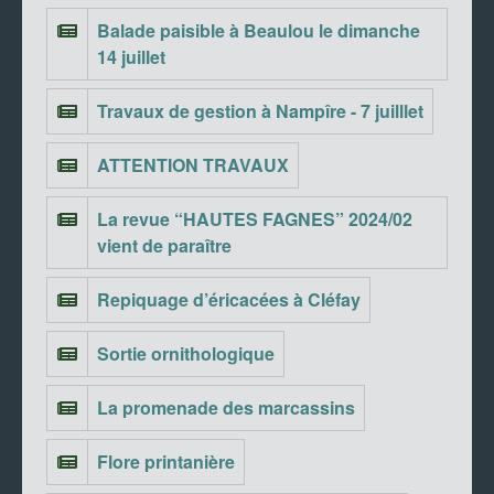
Balade paisible à Beaulou le dimanche
14 juillet
Travaux de gestion à Nampîre - 7 juilllet
ATTENTION TRAVAUX
La revue “HAUTES FAGNES” 2024/02
vient de paraître
Repiquage d’éricacées à Cléfay
Sortie ornithologique
La promenade des marcassins
Flore printanière