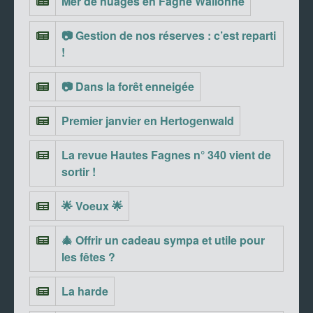
Mer de nuages en Fagne Wallonne
📷 Gestion de nos réserves : c’est reparti
!
📷 Dans la forêt enneigée
Premier janvier en Hertogenwald
La revue Hautes Fagnes n° 340 vient de
sortir !
🌟 Voeux 🌟
🎄 Offrir un cadeau sympa et utile pour
les fêtes ?
La harde