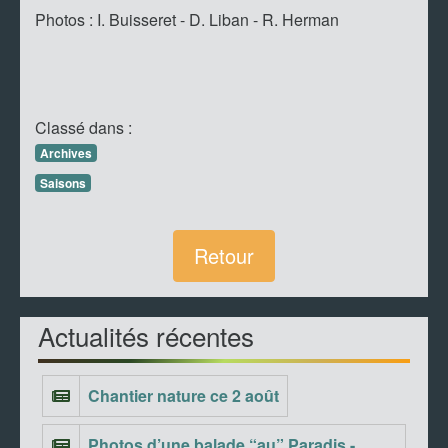
Photos : I. Buisseret - D. Liban - R. Herman
Classé dans :
Archives
Saisons
Retour
Actualités récentes
Chantier nature ce 2 août
Photos d’une balade “au” Paradis -