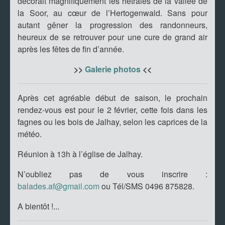
décorait magnifiquement les hêtraies de la vallée de
la Soor, au cœur de l’Hertogenwald. Sans pour
autant gêner la progression des randonneurs,
heureux de se retrouver pour une cure de grand air
après les fêtes de fin d’année.
>>
Galerie photos
<<
Après cet agréable début de saison, le prochain
rendez-vous est pour le 2 février, cette fois dans les
fagnes ou les bois de Jalhay, selon les caprices de la
météo.
Réunion à 13h à l’église de Jalhay.
N’oubliez pas de vous inscrire :
balades.af@gmail.com
ou Tél/SMS 0496 875828.
A bientôt !...