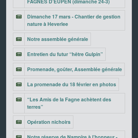
FAGNES D’EUPEN (dimanche 24-3)
Dimanche 17 mars - Chantier de gestion
nature à Heverlee
Notre assemblée générale
Entretien du futur “hêtre Gulpin”
Promenade, goûter, Assemblée générale
La promenade du 18 février en photos
“Les Amis de la Fagne achètent des
terres”
Opération nichoirs
Notre réserve de Nampîre à l’honneur -