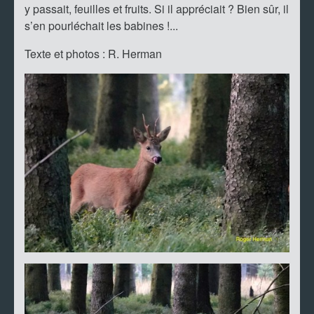
y passait, feuilles et fruits. Si il appréciait ? Bien sûr, il
s’en pourléchait les babines !...
Texte et photos : R. Herman