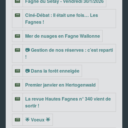
Fagne du Setay - Vendredi 30/1/2026
Ciné-Débat : Il était une fois… Les
Fagnes !
Mer de nuages en Fagne Wallonne
📷 Gestion de nos réserves : c’est reparti
!
📷 Dans la forêt enneigée
Premier janvier en Hertogenwald
La revue Hautes Fagnes n° 340 vient de
sortir !
🌟 Voeux 🌟