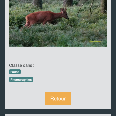
Classé dans :
Faune
Photographies
Retour