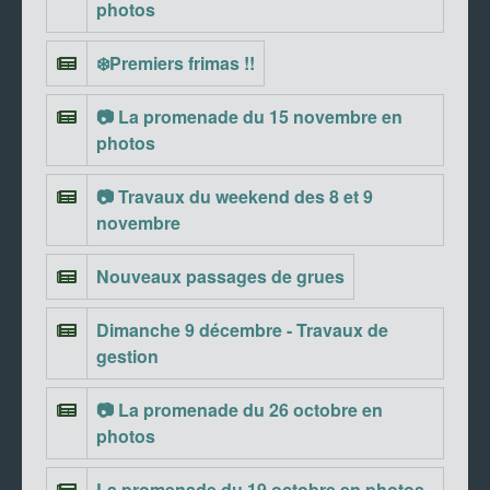
photos
❄️Premiers frimas !!
📷 La promenade du 15 novembre en
photos
📷 Travaux du weekend des 8 et 9
novembre
Nouveaux passages de grues
Dimanche 9 décembre - Travaux de
gestion
📷 La promenade du 26 octobre en
photos
La promenade du 19 octobre en photos