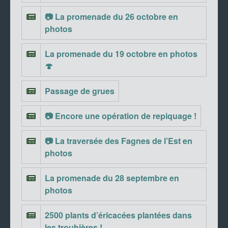
📷 La promenade du 26 octobre en
photos
La promenade du 19 octobre en photos
🍄
Passage de grues
📷 Encore une opération de repiquage !
📷 La traversée des Fagnes de l’Est en
photos
La promenade du 28 septembre en
photos
2500 plants d’éricacées plantées dans
les troubières !