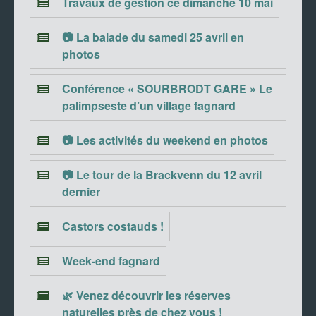
Travaux de gestion ce dimanche 10 mai
📷 La balade du samedi 25 avril en
photos
Conférence « SOURBRODT GARE » Le
palimpseste d’un village fagnard
📷 Les activités du weekend en photos
📷 Le tour de la Brackvenn du 12 avril
dernier
Castors costauds !
Week-end fagnard
🌿 Venez découvrir les réserves
naturelles près de chez vous !