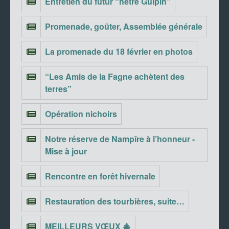
Entretien du futur “hêtre Gulpin”
Promenade, goûter, Assemblée générale
La promenade du 18 février en photos
“Les Amis de la Fagne achètent des
terres”
Opération nichoirs
Notre réserve de Nampîre à l’honneur -
Mise à jour
Rencontre en forêt hivernale
Restauration des tourbières, suite…
MEILLEURS VŒUX 🎄