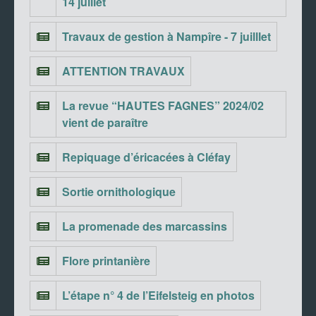
14 juillet
Travaux de gestion à Nampîre - 7 juilllet
ATTENTION TRAVAUX
La revue “HAUTES FAGNES” 2024/02
vient de paraître
Repiquage d’éricacées à Cléfay
Sortie ornithologique
La promenade des marcassins
Flore printanière
L’étape n° 4 de l’Eifelsteig en photos