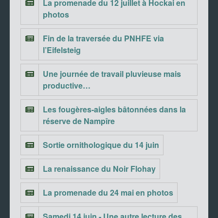
La promenade du 12 juillet à Hockai en
photos
Fin de la traversée du PNHFE via
l’Eifelsteig
Une journée de travail pluvieuse mais
productive…
Les fougères-aigles bâtonnées dans la
réserve de Nampîre
Sortie ornithologique du 14 juin
La renaissance du Noir Flohay
La promenade du 24 mai en photos
Samedi 14 juin - Une autre lecture des