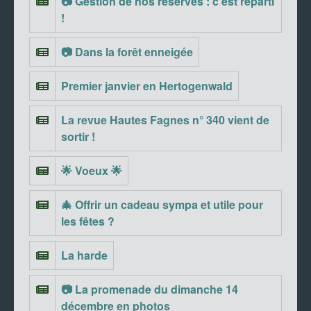
📷 Gestion de nos réserves : c’est reparti
!
📷 Dans la forêt enneigée
Premier janvier en Hertogenwald
La revue Hautes Fagnes n° 340 vient de
sortir !
🌟 Voeux 🌟
🎄 Offrir un cadeau sympa et utile pour
les fêtes ?
La harde
📷 La promenade du dimanche 14
décembre en photos