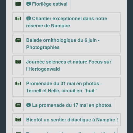
📷 Florilège estival
📷 Chantier exceptionnel dans notre
réserve de Nampîre
Balade ornithologique du 6 juin -
Photographies
Journée sciences et nature Focus sur
l’Hertogenwald
Promenade du 31 mai en photos -
Ternell et Helle, circuit en “huit”
📷 La promenade du 17 mai en photos
Bientôt un sentier didactique à Nampîre !