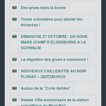
Des grues dans la brume
Trente volontaires pour planter les
éricacées !
DIMANCHE 27 OCTOBRE : DU HOHE
MARK (CAMP D’ELSENBORN) A LA
SCHWALM
La migration des grues a commencé !
NOUVEAUX CAILLEBOTIS AU NOIR
FLOHAY – GEITZBUSCH
Autour de la “Croix Gehlen”
Balade 100e anniversaire de la station
scientifique du Mont Rigi