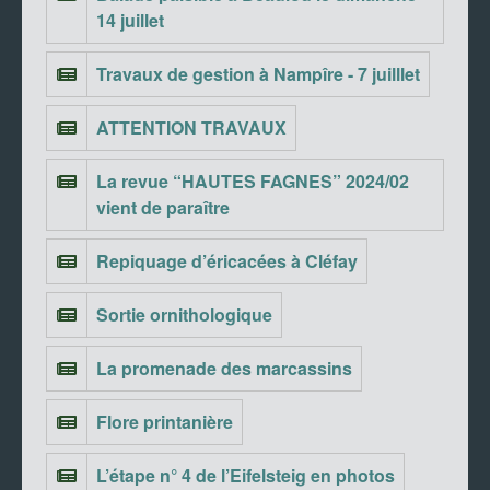
14 juillet
Travaux de gestion à Nampîre - 7 juilllet
ATTENTION TRAVAUX
La revue “HAUTES FAGNES” 2024/02
vient de paraître
Repiquage d’éricacées à Cléfay
Sortie ornithologique
La promenade des marcassins
Flore printanière
L’étape n° 4 de l’Eifelsteig en photos