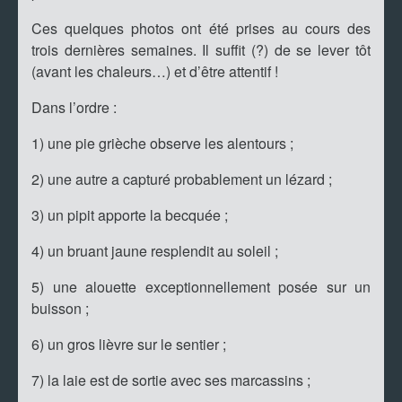
Ces quelques photos ont été prises au cours des
trois dernières semaines. Il suffit (?) de se lever tôt
(avant les chaleurs…) et d’être attentif !
Dans l’ordre :
1) une pie grièche observe les alentours ;
2) une autre a capturé probablement un lézard ;
3) un pipit apporte la becquée ;
4) un bruant jaune resplendit au soleil ;
5) une alouette exceptionnellement posée sur un
buisson ;
6) un gros lièvre sur le sentier ;
7) la laie est de sortie avec ses marcassins ;