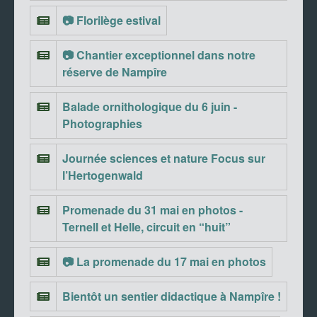
📷 Florilège estival
📷 Chantier exceptionnel dans notre
réserve de Nampîre
Balade ornithologique du 6 juin -
Photographies
Journée sciences et nature Focus sur
l’Hertogenwald
Promenade du 31 mai en photos -
Ternell et Helle, circuit en “huit”
📷 La promenade du 17 mai en photos
Bientôt un sentier didactique à Nampîre !