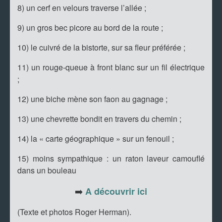
8) un cerf en velours traverse l’allée ;
9) un gros bec picore au bord de la route ;
10) le cuivré de la bistorte, sur sa fleur préférée ;
11) un rouge-queue à front blanc sur un fil électrique
;
12) une biche mène son faon au gagnage ;
13) une chevrette bondit en travers du chemin ;
14) la « carte géographique » sur un fenouil ;
15) moins sympathique : un raton laveur camouflé
dans un bouleau
➡️
A découvrir ici
(Texte et photos Roger Herman).